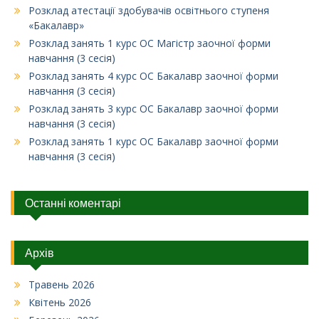
Розклад атестації здобувачів освітнього ступеня
«Бакалавр»
Розклад занять 1 курс ОС Магістр заочної форми
навчання (3 сесія)
Розклад занять 4 курс ОС Бакалавр заочної форми
навчання (3 сесія)
Розклад занять 3 курс ОС Бакалавр заочної форми
навчання (3 сесія)
Розклад занять 1 курс ОС Бакалавр заочної форми
навчання (3 сесія)
Останні коментарі
Архів
Травень 2026
Квітень 2026