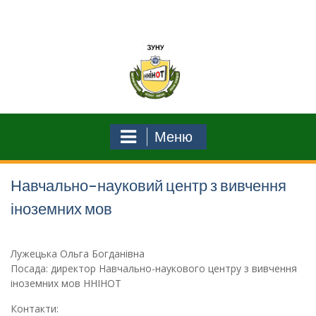
Перейти
до
вмісту
Меню
Навчально-науковий центр з вивчення
іноземних мов
Лужецька Ольга Богданівна
Посада: директор Навчально-наукового центру з вивчення
іноземних мов ННІНОТ
Контакти: