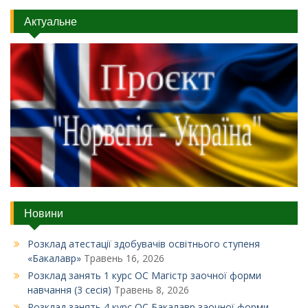
Актуальне
Новини
Розклад атестації здобувачів освітнього ступеня
«Бакалавр»
Травень 16, 2026
Розклад занять 1 курс ОС Магістр заочної форми
навчання (3 сесія)
Травень 8, 2026
Розклад занять 4 курс ОС Бакалавр заочної форми