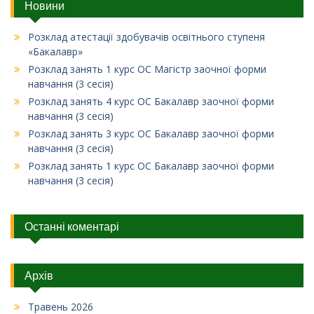
Новини
Розклад атестації здобувачів освітнього ступеня
«Бакалавр»
Розклад занять 1 курс ОС Магістр заочної форми
навчання (3 сесія)
Розклад занять 4 курс ОС Бакалавр заочної форми
навчання (3 сесія)
Розклад занять 3 курс ОС Бакалавр заочної форми
навчання (3 сесія)
Розклад занять 1 курс ОС Бакалавр заочної форми
навчання (3 сесія)
Останні коментарі
Архів
Травень 2026