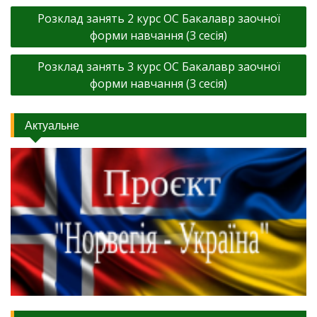
Навігація
Розклад занять 2 курс ОС Бакалавр заочної
записів
форми навчання (3 сесія)
Розклад занять 3 курс ОС Бакалавр заочної
форми навчання (3 сесія)
Актуальне